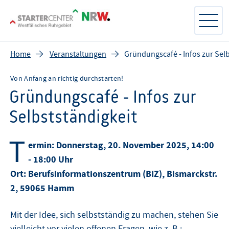
Home
Veranstaltungen
Gründungscafé - Infos zur Selb
Von Anfang an richtig durchstarten!
Gründungscafé - Infos zur
Selbstständigkeit
T
ermin: Donnerstag, 20. November 2025, 14:00
- 18:00 Uhr
Ort:
Berufsinformationszentrum (BIZ), Bismarckstr.
2, 59065 Hamm
Mit der Idee, sich selbstständig zu machen, stehen Sie
vielleicht vor vielen offenen Fragen, wie z. B.: