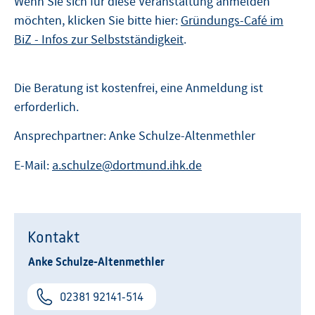
Wenn Sie sich für diese Veranstaltung anmelden
möchten, klicken Sie bitte hier:
Gründungs-Café im
BiZ - Infos zur Selbstständigkeit
.
Die Beratung ist kostenfrei, eine Anmeldung ist
erforderlich.
Ansprechpartner: Anke Schulze-Altenmethler
E-Mail:
a.schulze@dortmund.ihk.de
Kontakt
Anke Schulze-Altenmethler
02381 92141-514