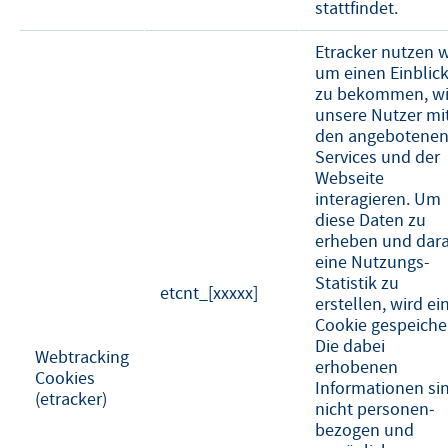
stattfindet.
Etracker nutzen w
um einen Einblic
zu bekommen, w
unsere Nutzer mi
den angebotene
Services und der
Webseite
interagieren. Um
diese Daten zu
erheben und dar
eine Nutzungs-
Statistik zu
etcnt_[xxxxx]
erstellen, wird ei
Cookie gespeicher
Die dabei
Webtracking
erhobenen
Cookies
Informationen si
(etracker)
nicht personen­
bezogen und