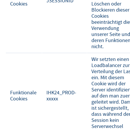
JSESSIONID
Cookies
Löschen oder
Blockieren dieser
Cookies
beeinträchtigt die
Verwendung
unserer Seite un
deren Funktione
nicht.
Wir setzten einen
Loadbalancer zur
Verteilung der La
ein. Mit diesem
Cookie wird der
Server identifizier
Funktionale
IHK24_PROD-
auf den man zuer
Cookies
xxxxx
geleitet wird. Dam
ist sichergestellt,
dass während de
Session kein
Serverwechsel