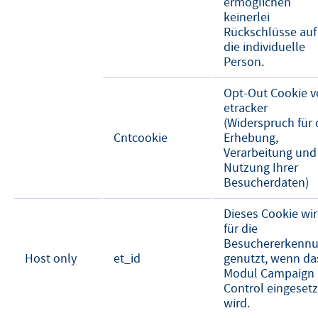
ermöglichen
keinerlei
Rückschlüsse auf
die individuelle
Person.
Opt-Out Cookie 
etracker
(Widerspruch für 
Cntcookie
Erhebung,
Verarbeitung und
Nutzung Ihrer
Besucherdaten)
Dieses Cookie wi
für die
Besuchererkenn
Host only
et_id
genutzt, wenn da
Modul Campaign
Control eingesetz
wird.