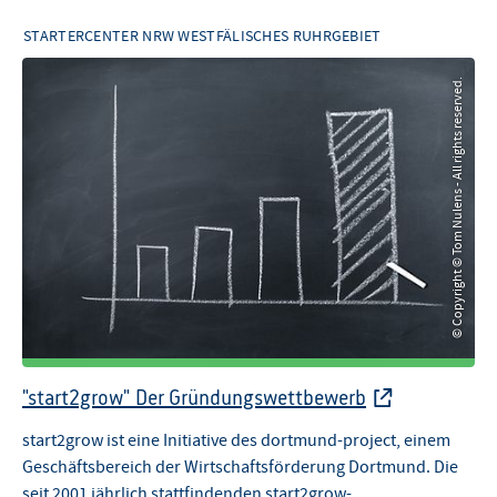
STARTERCENTER NRW WESTFÄLISCHES RUHRGEBIET
© Copyright © Tom Nulens - All rights reserved.
© Copyright © Tom Nulens - All rights reserved.
"start2grow" Der Gründungswettbewerb
start2grow ist eine Initiative des dortmund-project, einem
Geschäftsbereich der Wirtschaftsförderung Dortmund. Die
seit 2001 jährlich stattfindenden start2grow-