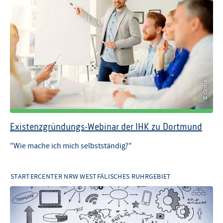
© iStock
© iStock
Existenzgründungs-Webinar der IHK zu Dortmund
"Wie mache ich mich selbstständig?"
STARTERCENTER NRW WESTFÄLISCHES RUHRGEBIET